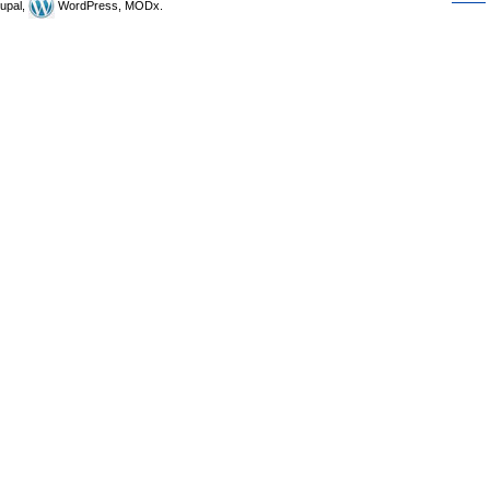
upal,
WordPress, MODx.