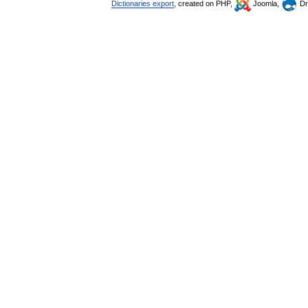
Dictionaries export
, created on PHP,
Joomla,
Dr